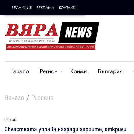
РЕДАКЦИЯ
РЕКЛАМА
КОНТАКТИ
Начало
Регион
Крими
България
Начало
Търсене
09 юли
Областната управа награди героите, открили