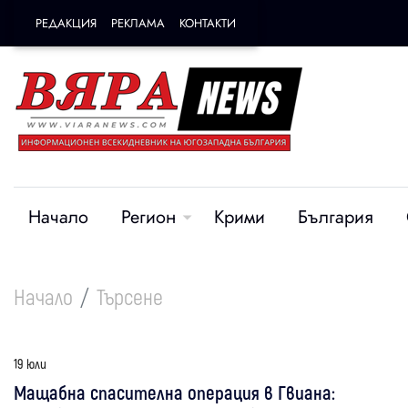
РЕДАКЦИЯ
РЕКЛАМА
КОНТАКТИ
Начало
Регион
Крими
България
Начало
Търсене
19 юли
Мащабна спасителна операция в Гвиана: