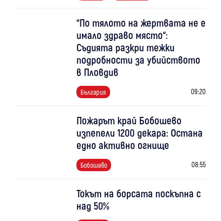
“По тялото на жертвата не е
имало здраво място“:
Съдията разкри тежки
подробности за убийството
в Пловдив
09:20
България
Пожарът край Бобошево
изпепели 1200 декара: Остана
едно активно огнище
08:55
Бобошево
Токът на борсата поскъпна с
над 50%