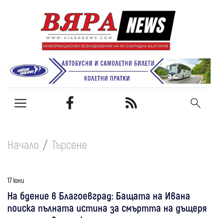
Начало
Търсене
17 юни
На бдение в Благоевград: Бащата на Ивана
поиска пълната истина за смъртта на дъщеря