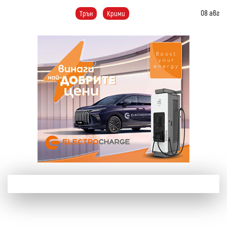
08 авг
Трън
Крими