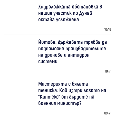
Хидроложката обстановка в
нашия участък по Дунав
остава усложнена
10:46
Йотова: Държавата трябва да
подпомогне производителите
на дронове и антидрон
системи
10:41
Мистерията с бялата
тениска: Кой изтри логото на
"Кинтекс" от гърдите на
военния министър?
09:41