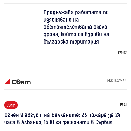
Продължава работата по
изясняване на
обстоятелствата около
дрона, който се взриви на
българска територия
09:32
ВИЖ ВСИЧКИ
Свят
15:41
Свят
Огнен 9 август на Балканите: 23 пожара за 24
часа в Албания, 1500 ха засегнати в Сърбия