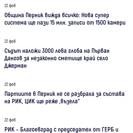
22 фев
Община Перник вижда всичко: Нова супер
система ще пази 15 млн. записи от 1500 камери
22 фев
Съдът наложи 3000 лева глоба на Първан
Дангов за незаконно сметище край село
Джерман
22 фев
Партиите в Перник не се разбраха за състава
на РИК, ЦИК ще реже „възела“
22 фев
РИК – Благоевград с председател от ГЕРБ и