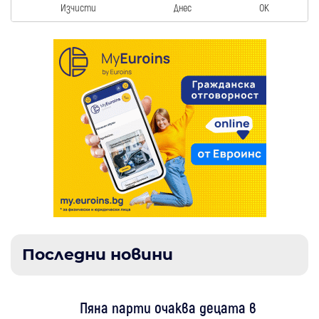
Изчисти
Днес
OK
Последни новини
Пяна парти очаква децата в