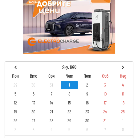
Яну, 1970
Пон
Вто
Сря
Чет
Пет
Съб
Нед
29
30
31
1
2
3
4
5
6
7
8
9
10
11
12
13
14
15
16
17
18
19
20
21
22
23
24
25
26
27
28
29
30
31
1
2
3
4
5
6
7
8