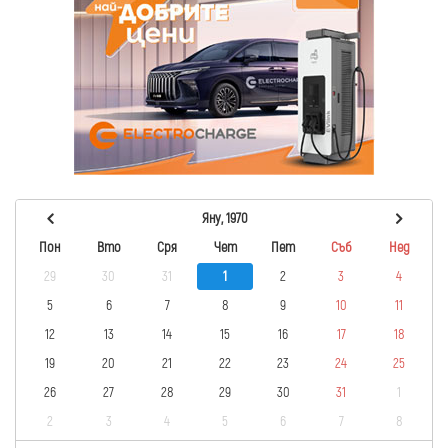
Яну, 1970
Пон
Вто
Сря
Чет
Пет
Съб
Нед
29
30
31
1
2
3
4
5
6
7
8
9
10
11
12
13
14
15
16
17
18
19
20
21
22
23
24
25
26
27
28
29
30
31
1
2
3
4
5
6
7
8