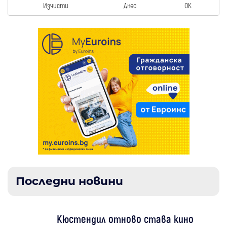
Изчисти
Днес
OK
Последни новини
Кюстендил отново става кино