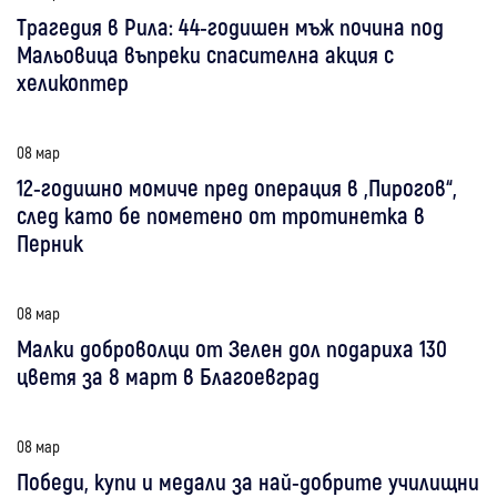
Трагедия в Рила: 44-годишен мъж почина под
Мальовица въпреки спасителна акция с
хеликоптер
08 мар
12-годишно момиче пред операция в „Пирогов“,
след като бе пометено от тротинетка в
Перник
08 мар
Малки доброволци от Зелен дол подариха 130
цветя за 8 март в Благоевград
08 мар
Победи, купи и медали за най-добрите училищни