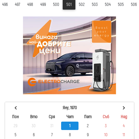
496
497
498
499
500
501
502
503
504
505
506
Яну, 1970
Пон
Вто
Сря
Чет
Пет
Съб
Нед
29
30
31
1
2
3
4
5
6
7
8
9
10
11