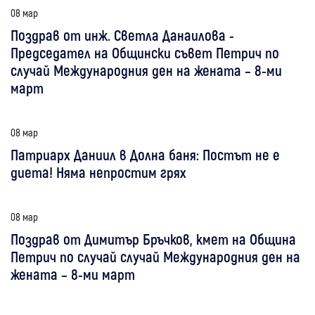
08 мар
Поздрав от инж. Светла Данаилова -
Председател на Общински съвет Петрич по
случай Международния ден на жената – 8-ми
март
08 мар
Патриарх Даниил в Долна баня: Постът не е
диета! Няма непростим грях
08 мар
Поздрав от Димитър Бръчков, кмет на Община
Петрич по случай случай Международния ден на
жената – 8-ми март