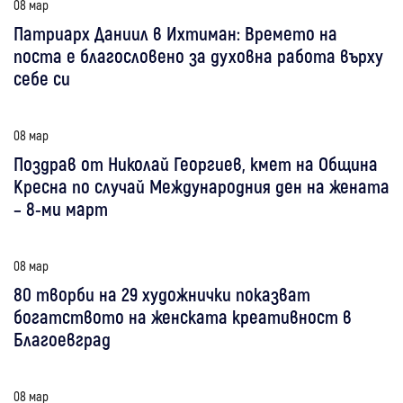
08 мар
Патриарх Даниил в Ихтиман: Времето на
поста е благословено за духовна работа върху
себе си
08 мар
Поздрав от Николай Георгиев, кмет на Община
Кресна по случай Международния ден на жената
– 8-ми март
08 мар
80 творби на 29 художнички показват
богатството на женската креативност в
Благоевград
08 мар